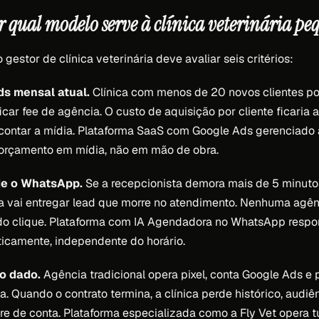
 qual modelo serve à clínica veterinária p
o gestor de clínica veterinária deve avaliar seis critérios:
ds mensal atual.
Clínica com menos de 20 novos clientes p
icar fee de agência. O custo de aquisição por cliente ficaria
contar a mídia. Plataforma SaaS com Google Ads gerenciado 
 orçamento em mídia, não em mão de obra.
de o WhatsApp.
Se a recepcionista demora mais de 5 minuto
a vai entregar lead que morre no atendimento. Nenhuma agên
do clique. Plataforma com IA Agendadora no WhatsApp res
icamente, independente do horário.
o dado.
Agência tradicional opera pixel, conta Google Ads e 
ca. Quando o contrato termina, a clínica perde histórico, audiê
re de conta. Plataforma especializada como a Fly Vet opera