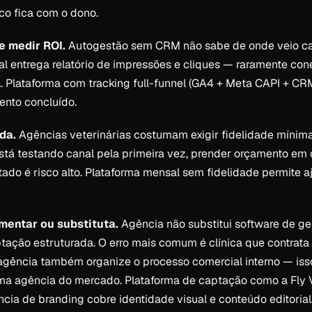
ico fica com o dono.
e medir ROI.
Autogestão sem CRM não sabe de onde veio cad
al entrega relatório de impressões e cliques — raramente con
 Plataforma com tracking full-funnel (GA4 + Meta CAPI + CRM
ento concluído.
da.
Agências veterinárias costumam exigir fidelidade mínima
está testando canal pela primeira vez, prender orçamento em 
ltado é risco alto. Plataforma mensal sem fidelidade permite 
mentar ou substituta.
Agência não substitui software de g
tação estruturada. O erro mais comum é clínica que contrata
gência também organize o processo comercial interno — iss
a agência do mercado. Plataforma de captação como a Fly 
cia de branding cobre identidade visual e conteúdo editorial