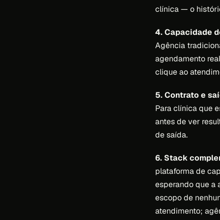
clínica — o histór
4. Capacidade d
Agência tradicion
agendamento real.
clique ao atendim
5. Contrato e saí
Para clínica que 
antes de ver resu
de saída.
6. Stack comple
plataforma de cap
esperando que a a
escopo de nenhum
atendimento; agên