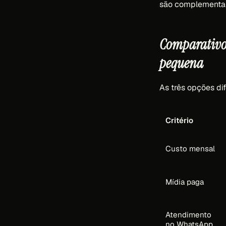
são complementare
Comparativo:
pequena
As três opções dif
Critério
Custo mensal
Mídia paga
Atendimento
no WhatsApp