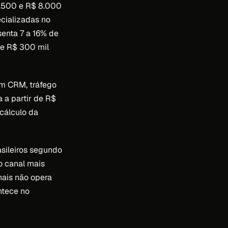
3.500 e R$ 8.000
cializadas no
enta 7 a 16% de
de R$ 300 mil
m CRM, tráfego
 a partir de R$
cálculo da
sileiros segundo
 o canal mais
nais não opera
ntece no