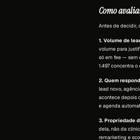
Como avaliar
Antes de decidir, 
1. Volume de lea
volume para justif
só em fee — sem 
1.497 concentra o
2. Quem respon
lead novo, agênci
acontece depois 
e agenda automat
3. Propriedade d
dela, não da clíni
remarketing e sco