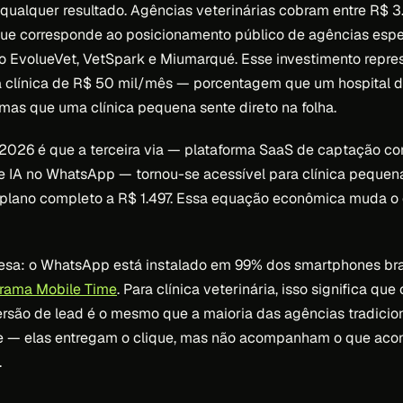
qualquer resultado. Agências veterinárias cobram entre R$ 
que corresponde ao posicionamento público de agências espe
 EvolueVet, VetSpark e Miumarqué. Esse investimento repres
 clínica de R$ 50 mil/mês — porcentagem que um hospital 
mas que uma clínica pequena sente direto na folha.
026 é que a terceira via — plataforma SaaS de captação co
 IA no WhatsApp — tornou-se acessível para clínica pequena
 plano completo a R$ 1.497. Essa equação econômica muda o 
esa: o WhatsApp está instalado em 99% dos smartphones bra
rama Mobile Time
. Para clínica veterinária, isso significa que
ersão de lead é o mesmo que a maioria das agências tradicio
 — elas entregam o clique, mas não acompanham o que aco
.