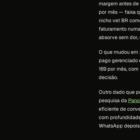
margem antes de 
por mês — faixa 
nicho vet BR como
faturamento numa
absorve sem dor, 
O que mudou em 2
pago gerenciado e
169 por mês, com
decisão.
Outro dado que p
pesquisa da
Pano
eficiente de conv
com profundidade
WhatsApp depois