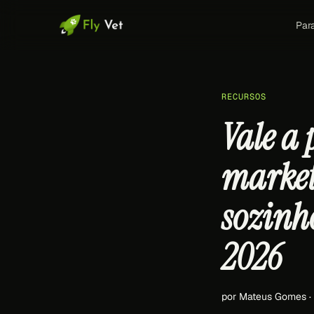
Par
RECURSOS
Vale a
market
sozinh
2026
por Mateus Gomes ·