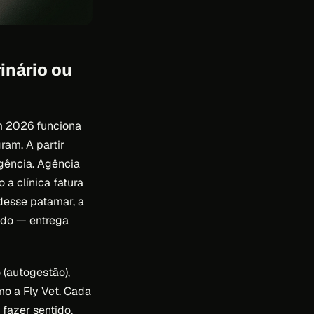
inário ou
em 2026 funciona
ram. A partir
gência. Agência
a clínica fatura
desse patamar, a
ido — entrega
 (autogestão),
mo a Fly Vet. Cada
fazer sentido.