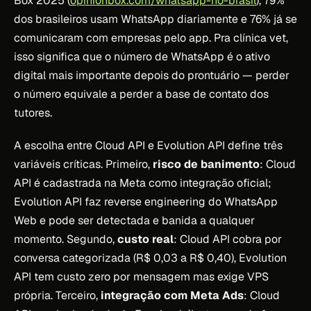
Box 2025 (
opinionbox.com/whatsapp-no-brasil
), 79%
dos brasileiros usam WhatsApp diariamente e 76% já se
comunicaram com empresas pelo app. Pra clínica vet,
isso significa que o número de WhatsApp é o ativo
digital mais importante depois do prontuário — perder
o número equivale a perder a base de contato dos
tutores.
A escolha entre Cloud API e Evolution API define três
variáveis críticas. Primeiro,
risco de banimento
: Cloud
API é cadastrada na Meta como integração oficial;
Evolution API faz reverse engineering do WhatsApp
Web e pode ser detectada e banida a qualquer
momento. Segundo,
custo real
: Cloud API cobra por
conversa categorizada (R$ 0,03 a R$ 0,40), Evolution
API tem custo zero por mensagem mas exige VPS
própria. Terceiro,
integração com Meta Ads
: Cloud