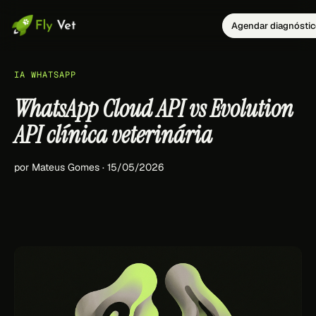
Agendar diagnósti
IA WHATSAPP
WhatsApp Cloud API vs Evolution
API clínica veterinária
por Mateus Gomes · 15/05/2026