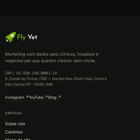
Marketing com dados para clínicas, hospitais e
negócios pet que querem crescer sem chute.
CNPJ 52.920.249/0001-19
R. Conde do Pinhal, 1762 — Núcleo Res. Sílvio Vilari, Centro
São Carlos/SP · 13560-648
Instagram ↗
YouTube ↗
Blog ↗
EMPRESA
Sobre nós
Carreiras
Mapa do site