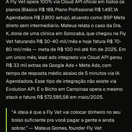
A Fly Vet opera 100% via Cloud API oficial em todos os
planos (Básico R$ 169, Plano Profissional R$ 1.497, IA
Agendadora R$ 2.800 setup), atuando como BSP Meta
direto sem intermediário. Mateus relata o caso da Dra.
K, dona de uma clínica em Sorocaba, que chegou na Fly
Vet faturando R$ 30-40 mil/mês e hoje fatura R$ 70-
80 mil/mês — meta de R$ 100 mil até fim de 2025. Em
um único mês, lead ads integrado via Cloud API gerou
R$ 33 mil extras de Google Ads + Meta Ads, com
tempo de resposta médio abaixo de 5 minutos via IA
Agendadora. Esse tipo de integração não existe via
Evolution API. É o Bicho em Campinas opera o mesmo
stack e fatura R$ 572.585,58 em maio/2025.
“A ideia é que a Fly Vet vai colocar dinheiro no seu
bolso suficiente pra você pagar a gente e ainda
sobrar.”
— Mateus Gomes, founder Fly Vet