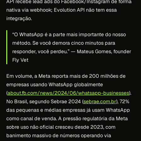
API recebe lead ads do Facebook/Instagram de forma
nativa via webhook; Evolution API não tem essa
integração.
“O WhatsApp é a parte mais importante do nosso
método. Se você demora cinco minutos para
responder, você perdeu.”
— Mateus Gomes, founder
Fly Vet
Em volume, a Meta reporta mais de 200 milhões de
empresas usando WhatsApp globalmente
(
about.fb.com/news/2024/06/whatsapp-businesses
).
No Brasil, segundo Sebrae 2024 (
sebrae.com.br
), 72%
das pequenas e médias empresas já usam WhatsApp
como canal de venda. A pressão regulatória da Meta
sobre uso não oficial cresceu desde 2023, com
banimento massivo de números operando via