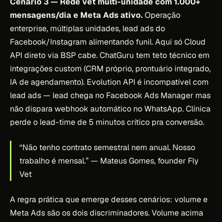
Cenário 3 — Rede vet multi-unidade com 1.000+
mensagens/dia e Meta Ads ativo.
Operação
enterprise, múltiplas unidades, lead ads do
Facebook/Instagram alimentando funil. Aqui só Cloud
API direto via BSP cabe. ChatGuru tem teto técnico em
integrações custom (CRM próprio, prontuário integrado,
IA de agendamento). Evolution API é incompatível com
lead ads — lead chega no Facebook Ads Manager mas
não dispara webhook automático no WhatsApp. Clínica
perde o lead-time de 5 minutos crítico pra conversão.
“Não tenho contrato semestral nem anual. Nosso
trabalho é mensal.”
— Mateus Gomes, founder Fly
Vet
A regra prática que emerge desses cenários: volume e
Meta Ads são os dois discriminadores. Volume acima