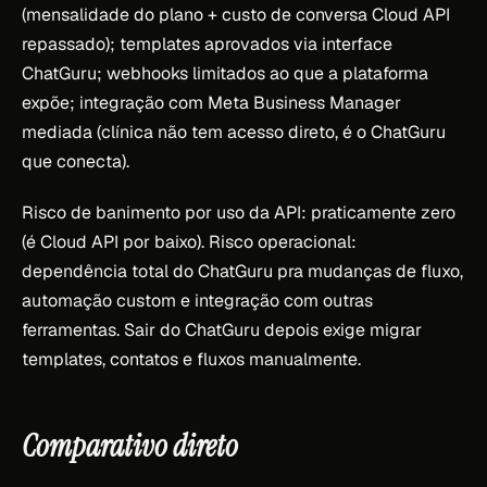
(mensalidade do plano + custo de conversa Cloud API
repassado); templates aprovados via interface
ChatGuru; webhooks limitados ao que a plataforma
expõe; integração com Meta Business Manager
mediada (clínica não tem acesso direto, é o ChatGuru
que conecta).
Risco de banimento por uso da API: praticamente zero
(é Cloud API por baixo). Risco operacional:
dependência total do ChatGuru pra mudanças de fluxo,
automação custom e integração com outras
ferramentas. Sair do ChatGuru depois exige migrar
templates, contatos e fluxos manualmente.
Comparativo direto