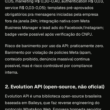
0,05, marketing R$ 0,30-0,40, authentication R$ 0,03,
service R$ 0,03-0,05); templates pré-aprovados
obrigatórios pra mensagens iniciadas pela empresa
fora da janela 24h; integração nativa com Meta
Business Manager e lead ads do Facebook/Instagram;
badge verde possível após verificação do CNPJ.
Risco de banimento por uso da API: praticamente zero.
Banimento por violação de policies Meta (spam,
conteúdo proibido, denúncia massiva) continua
possível, mas é risco controlável por compliance
interna.
2. Evolution API (open-source, não oficial)
Evolution API é uma biblioteca open-source brasileira
baseada em Baileys, que faz reverse engineering do
protocolo WhatsApp Web. Empresa hospeda servidor