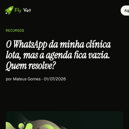
Ag
RECURSOS
O WhatsApp da minha clínica
lota, mas a agenda fica vazia.
Quem resolve?
por Mateus Gomes · 01/07/2026