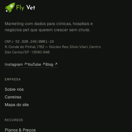
Marketing com dados para clínicas, hospitais e
negócios pet que querem crescer sem chute.
CNPJ 52.920.249/0001-19
R. Conde do Pinhal, 1762 — Núcleo Res. Sílvio Vilari, Centro
São Carlos/SP · 13560-648
Instagram ↗
YouTube ↗
Blog ↗
EMPRESA
Sobre nós
Carreiras
Mapa do site
RECURSOS
Planos & Preços