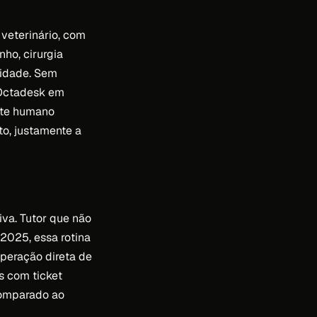
 veterinário, com
nho, cirurgia
nidade. Sem
 Octadesk em
nte humano
o, justamente a
iva. Tutor que não
 2025, essa rotina
peração direta de
s com ticket
Comparado ao