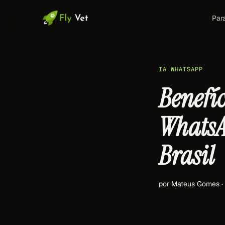
Par
IA WHATSAPP
Benefí
WhatsA
Brasil
por Mateus Gomes ·