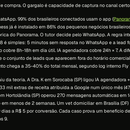
e compra. O gargalo é capacidade de captura no canal certo
atsApp. 99% dos brasileiros conectados usam o app (
Panora
ess já é instalado em 86% dos pequenos negócios brasileiro
rica do Panorama. O tutor decide pelo WhatsApp. A regra int
8 é simples: 5 minutos sem resposta no WhatsApp e a lead fo
cobre 8h-18h em dia útil. IA agendadora cobre 24h × 7. A dif
 o conjunto de leads que aparecem fora do horário comercial
to chega a 35-40% do total mensal, segundo log interno Fly
iu da teoria. A Dra. K em Sorocaba (SP) ligou IA agendadora 
33 mil extras de receita atribuída a Google num único mês (47
 em Hortolândia (SP) operou 270 mensagens automáticas em 
 em menos de 2 semanas. Um vet domiciliar em Brasília (DF)
dias a R$ 5 por conversão. Cada caso prova um benefício de 
s 9.