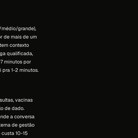
o/médio/grande),
tor de mais de um
 tem contexto
ga qualificada,
-7 minutos por
 pra 1-2 minutos.
sultas, vacinas
lo de dado.
onde a conversa
stema de gestão
o custa 10-15