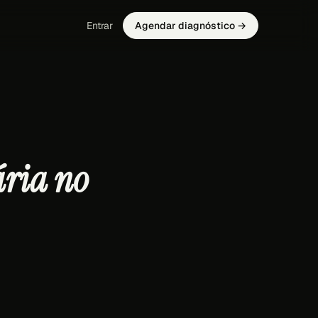
Entrar
Agendar diagnóstico →
ária no