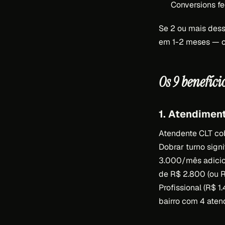
Conversions f
Se 2 ou mais dess
em 1-2 meses — ca
Os 9 benefíci
1. Atendimen
Atendente CLT cob
Dobrar turno sign
3.000/mês adicion
de R$ 2.800 (ou R
Profissional (R$ 
bairro com 4 aten