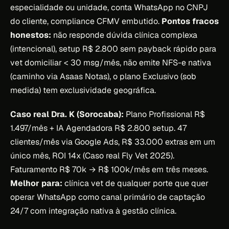
especialidade ou unidade, conta WhatsApp no CNPJ
do cliente, compliance CFMV embutido.
Pontos fracos
honestos:
não responde dúvida clínica complexa
(intencional), setup R$ 2.800 sem payback rápido para
vet domiciliar < 30 msg/mês, não emite NFS-e nativa
(caminho via Asaas Notas), o plano Exclusivo (sob
medida) tem exclusividade geográfica.
Caso real Dra. K (Sorocaba):
Plano Profissional R$
1.497/mês + IA Agendadora R$ 2.800 setup. 47
clientes/mês via Google Ads, R$ 33.000 extras em um
único mês, ROI 14x (Caso real Fly Vet 2025).
Faturamento R$ 70k → R$ 100k/mês em três meses.
Melhor para:
clínica vet de qualquer porte que quer
operar WhatsApp como canal primário de captação
24/7 com integração nativa à gestão clínica.