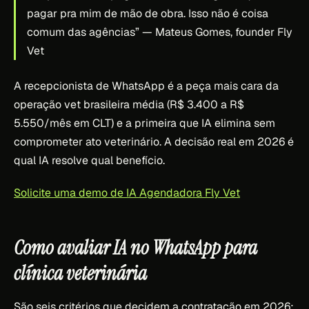
pagar pra mim de mão de obra. Isso não é coisa
comum das agências”
— Mateus Gomes, founder Fly
Vet
A recepcionista de WhatsApp é a peça mais cara da
operação vet brasileira média (R$ 3.400 a R$
5.550/mês em CLT) e a primeira que IA elimina sem
comprometer ato veterinário. A decisão real em 2026 é
qual IA resolve qual benefício.
Solicite uma demo de IA Agendadora Fly Vet
Como avaliar IA no WhatsApp para
clínica veterinária
São seis critérios que decidem a contratação em 2026: