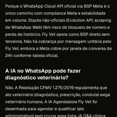
Porque o WhatsApp Cloud API oficial via BSP Meta é o
único caminho com compliance Meta e estabilidade
em volume. Stacks não-oficiais (Evolution API, scraping
de WhatsApp Web) têm risco de bloqueio de número e
perda de histórico. Fly Vet opera como BSP direto sem
terceiros. Não há cobrança por mensagem unitária pelo
Fly Vet, embora a Meta cobre por janela de conversa de
24h conforme tabela oficial.
A IA no WhatsApp pode fazer
diagnóstico veterinário?
Não. A Resolução CFMV 1.275/2019 regulamenta que
ato veterinário (diagnóstico, prescrição, conduta) exige
veterinário humano. A IA Agendadora Fly Vet foi
desenhada para agendar e qualificar (ato
administrativo) sem cruzar essa linha. IA Q&A clínica