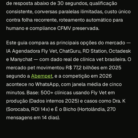
de resposta abaixo de 30 segundos, qualificação
consistente, conversas paralelas ilimitadas, custo único
contra folha recorrente, roteamento automático para
humano e compliance CFMV preservada.
Este guia compara as principais opções do mercado —
IA Agendadora Fly Vet, ChatGuru, RD Station, Octadesk
e Manychat — com dado real de clínica vet brasileira. O
mercado pet movimentou R$ 77,2 bilhões em 2025
segundo a
Abempet
, e a competição em 2026
acontece no WhatsApp, com janela média de cinco
minutos. Base: 500+ clínicas usando Fly Vet em
produção (Dados internos 2025) e casos como Dra. K
(Sorocaba, ROI 14x) e É o Bicho (Hortolândia, 270
mensagens em 14 dias).