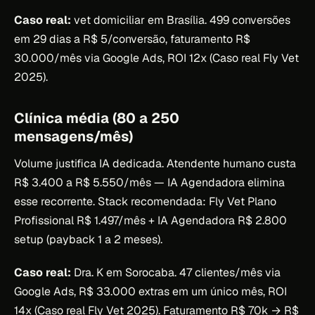
Caso real:
vet domiciliar em Brasília. 499 conversões
em 29 dias a R$ 5/conversão, faturamento R$
30.000/mês via Google Ads, ROI 12x (Caso real Fly Vet
2025).
Clínica média (80 a 250
mensagens/mês)
Volume justifica IA dedicada. Atendente humano custa
R$ 3.400 a R$ 5.550/mês — IA Agendadora elimina
esse recorrente. Stack recomendada: Fly Vet Plano
Profissional R$ 1.497/mês + IA Agendadora R$ 2.800
setup (payback 1 a 2 meses).
Caso real:
Dra. K em Sorocaba. 47 clientes/mês via
Google Ads, R$ 33.000 extras em um único mês, ROI
14x (Caso real Fly Vet 2025). Faturamento R$ 70k → R$