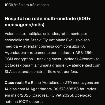
100k/mês em três meses.
Hospital ou rede multi-unidade (500+
mensagens/mês)
Volume alto, múltiplas unidades, roteamento por
especialidade. Stack: Fly Vet plano Exclusivo sob
medida — agendar conversa com consultor (IA
Agendadora + roteamento por unidade + AES-256-
GCM encryption + tracking cross-unidade). Alternativa:
Octadesk para fila humana grande (5+ atendentes) com
SLA, aceitando construir fluxo vet por fora.
Caso real:
É o Bicho (Hortolândia). 270 mensagens em
14 dias com IA Agendadora, R$ 572.585,58 faturados
em maio/2025 (Caso real Fly Vet 2025). Operação
noturna 100% coberta.