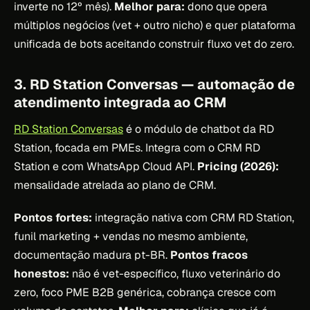
inverte no 12º mês).
Melhor para:
dono que opera
múltiplos negócios (vet + outro nicho) e quer plataforma
unificada de bots aceitando construir fluxo vet do zero.
3. RD Station Conversas — automação de
atendimento integrada ao CRM
RD Station Conversas
é o módulo de chatbot da RD
Station, focada em PMEs. Integra com o CRM RD
Station e com WhatsApp Cloud API.
Pricing (2026):
mensalidade atrelada ao plano de CRM.
Pontos fortes:
integração nativa com CRM RD Station,
funil marketing + vendas no mesmo ambiente,
documentação madura pt-BR.
Pontos fracos
honestos:
não é vet-específico, fluxo veterinário do
zero, foco PME B2B genérica, cobrança cresce com