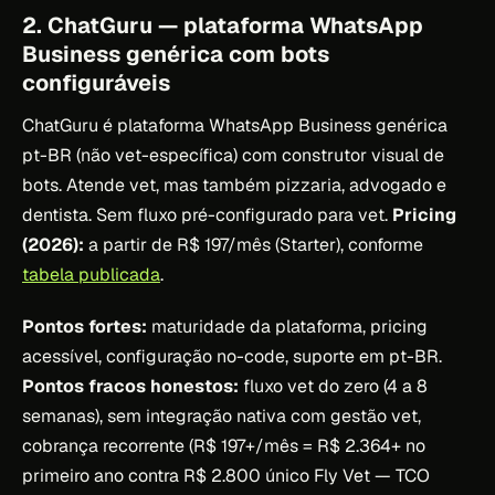
2. ChatGuru — plataforma WhatsApp
Business genérica com bots
configuráveis
ChatGuru é plataforma WhatsApp Business genérica
pt-BR (não vet-específica) com construtor visual de
bots. Atende vet, mas também pizzaria, advogado e
dentista. Sem fluxo pré-configurado para vet.
Pricing
(2026):
a partir de R$ 197/mês (Starter), conforme
tabela publicada
.
Pontos fortes:
maturidade da plataforma, pricing
acessível, configuração no-code, suporte em pt-BR.
Pontos fracos honestos:
fluxo vet do zero (4 a 8
semanas), sem integração nativa com gestão vet,
cobrança recorrente (R$ 197+/mês = R$ 2.364+ no
primeiro ano contra R$ 2.800 único Fly Vet — TCO