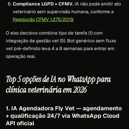
Compliance LGPD + CFMV.
IA não pode emitir ato
veterinário sem supervisão humana, conforme a
Resolução CFMV 1.275/2019
.
O eixo decisivo combina tipo de tarefa (1) com
integração de gestão vet (5). Bot genérico sem fluxo
vet pré-definido leva 4 a 8 semanas para entrar em
operação real.
Top 5 opções de IA no WhatsApp para
clínica veterinária em 2026
1. IA Agendadora Fly Vet — agendamento
+ qualificação 24/7 via WhatsApp Cloud
API oficial