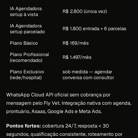
IA Agendadora
R$ 2.800 (única vez)
setup à vista
IA Agendadora
R$ 1.800 entrada + 6 parcelas
setup parcelado
Plano Básico
R$ 169/mês
Plano Profissional
R$ 1.497/mês
(recomendado)
Plano Exclusivo
sob medida — agendar
(rede/hospital)
conversa com consultor
WhatsApp Cloud API oficial sem cobrança por
mensagem pelo Fly Vet. Integração nativa com agenda,
prontuário, Asaas, Google Ads e Meta Ads.
Pontos fortes:
cobertura 24/7, resposta < 30
segundos, qualificação consistente, roteamento por