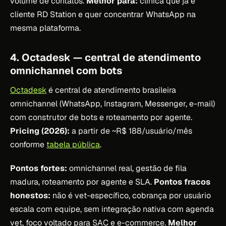
volume de contatos.
Melhor para:
clínica que já é
cliente RD Station e quer concentrar WhatsApp na
mesma plataforma.
4. Octadesk — central de atendimento
omnichannel com bots
Octadesk
é central de atendimento brasileira
omnichannel (WhatsApp, Instagram, Messenger, e-mail)
com construtor de bots e roteamento por agente.
Pricing (2026):
a partir de ~R$ 188/usuário/mês
conforme
tabela pública
.
Pontos fortes:
omnichannel real, gestão de fila
madura, roteamento por agente e SLA.
Pontos fracos
honestos:
não é vet-específico, cobrança por usuário
escala com equipe, sem integração nativa com agenda
vet, foco voltado para SAC e e-commerce.
Melhor