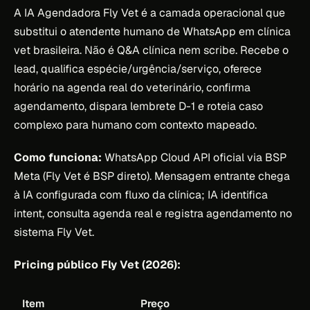
A IA Agendadora Fly Vet é a camada operacional que
substitui o atendente humano de WhatsApp em clínica
vet brasileira. Não é Q&A clínica nem scribe. Recebe o
lead, qualifica espécie/urgência/serviço, oferece
horário na agenda real do veterinário, confirma
agendamento, dispara lembrete D-1 e roteia caso
complexo para humano com contexto mapeado.
Como funciona:
WhatsApp Cloud API oficial via BSP
Meta (Fly Vet é BSP direto). Mensagem entrante chega
à IA configurada com fluxo da clínica; IA identifica
intent, consulta agenda real e registra agendamento no
sistema Fly Vet.
Pricing público Fly Vet (2026):
Item
Preço