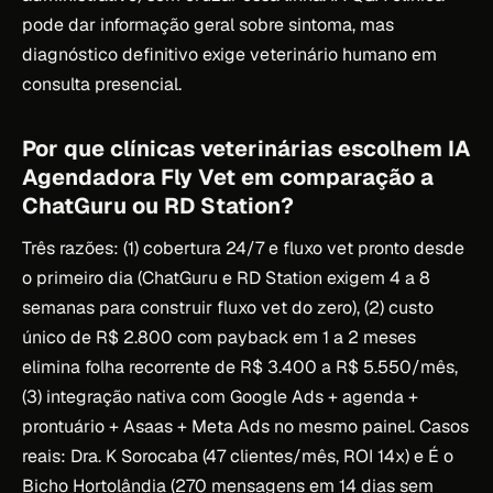
pode dar informação geral sobre sintoma, mas
diagnóstico definitivo exige veterinário humano em
consulta presencial.
Por que clínicas veterinárias escolhem IA
Agendadora Fly Vet em comparação a
ChatGuru ou RD Station?
Três razões: (1) cobertura 24/7 e fluxo vet pronto desde
o primeiro dia (ChatGuru e RD Station exigem 4 a 8
semanas para construir fluxo vet do zero), (2) custo
único de R$ 2.800 com payback em 1 a 2 meses
elimina folha recorrente de R$ 3.400 a R$ 5.550/mês,
(3) integração nativa com Google Ads + agenda +
prontuário + Asaas + Meta Ads no mesmo painel. Casos
reais: Dra. K Sorocaba (47 clientes/mês, ROI 14x) e É o
Bicho Hortolândia (270 mensagens em 14 dias sem