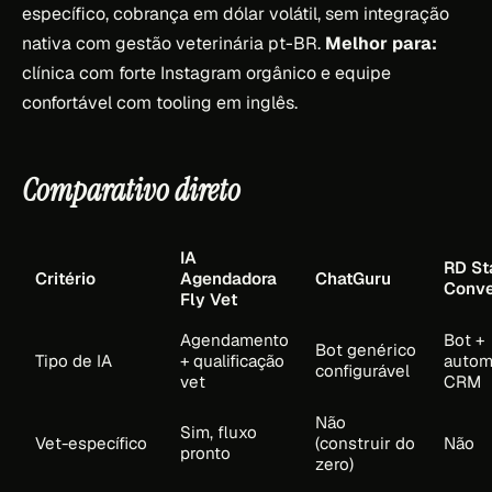
específico, cobrança em dólar volátil, sem integração
nativa com gestão veterinária pt-BR.
Melhor para:
clínica com forte Instagram orgânico e equipe
confortável com tooling em inglês.
Comparativo direto
IA
RD St
Critério
Agendadora
ChatGuru
Conve
Fly Vet
Agendamento
Bot +
Bot genérico
Tipo de IA
+ qualificação
autom
configurável
vet
CRM
Não
Sim, fluxo
Vet-específico
(construir do
Não
pronto
zero)