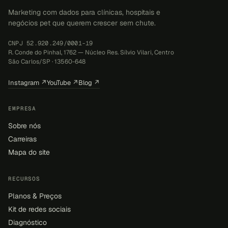
Marketing com dados para clínicas, hospitais e
negócios pet que querem crescer sem chute.
CNPJ 52.920.249/0001-19
R. Conde do Pinhal, 1762 — Núcleo Res. Sílvio Vilari, Centro
São Carlos/SP · 13560-648
Instagram ↗
YouTube ↗
Blog ↗
EMPRESA
Sobre nós
Carreiras
Mapa do site
RECURSOS
Planos & Preços
Kit de redes sociais
Diagnóstico