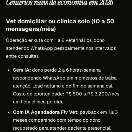
Cenários reais de economia em 2026
Vet domiciliar ou clínica solo (10 a 50
mensagens/mês)
Operação enxuta com 1 a 2 veterinários, dono
atendendo WhatsApp pessoalmente nos intervalos
entre consultas.
Sem IA:
dono perde 2 a 6 horas/semana
respondendo WhatsApp em momentos de baixa
atenção. Lead noturno e de fim de semana cai.
Custo de oportunidade: R$ 800 a R$ 3.200/mês
em hora clínica perdida.
Com IA Agendadora Fly Vet:
payback em 1 a 3
meses comparando com tempo do dono
recuperado para atender paciente presencial.