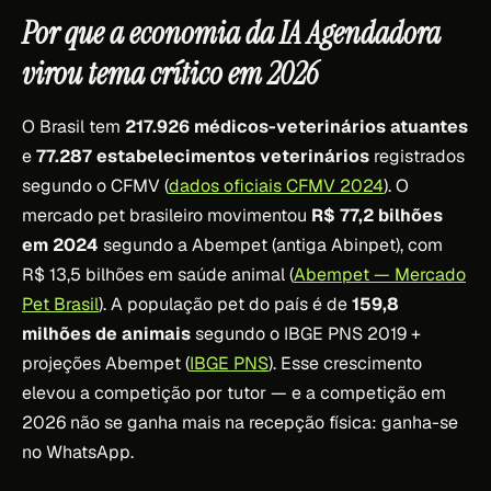
Por que a economia da IA Agendadora
virou tema crítico em 2026
O Brasil tem
217.926 médicos-veterinários atuantes
e
77.287 estabelecimentos veterinários
registrados
segundo o CFMV (
dados oficiais CFMV 2024
). O
mercado pet brasileiro movimentou
R$ 77,2 bilhões
em 2024
segundo a Abempet (antiga Abinpet), com
R$ 13,5 bilhões em saúde animal (
Abempet — Mercado
Pet Brasil
). A população pet do país é de
159,8
milhões de animais
segundo o IBGE PNS 2019 +
projeções Abempet (
IBGE PNS
). Esse crescimento
elevou a competição por tutor — e a competição em
2026 não se ganha mais na recepção física: ganha-se
no WhatsApp.