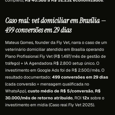
completo,
R$ 40.388 a R$ 52.232 economizados
.
Caso real: vet domiciliar em Brasília —
499 conversões em 29 dias
Mateus Gomes, founder da Fly Vet, narra o caso de um
veterinário domiciliar atendido em Brasília operando
Plano Profissional Fly Vet (R$ 1.497/mês de gestão de
tráfego) + IA Agendadora R$ 2.800 setup único. O
investimento em Google Ads foi de R$ 2.500/mês. O
resultado documentado:
499 conversões em 29 dias
(cada conversão = mensagem qualificada no
WhatsApp),
custo médio de R$ 5/conversão
,
R$
30.000/mês de retorno atribuído
, ROI
12x
sobre o
investimento em mídia (Caso real Fly Vet 2025).