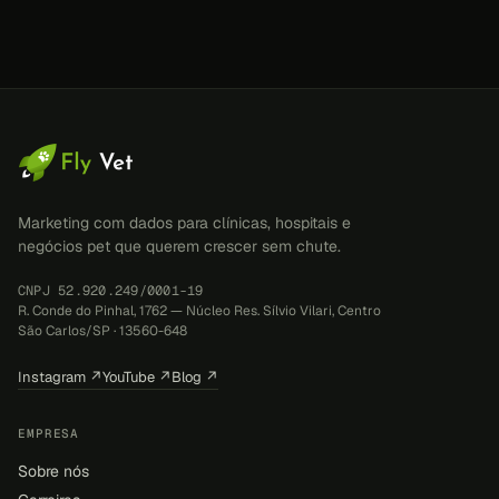
Marketing com dados para clínicas, hospitais e
negócios pet que querem crescer sem chute.
CNPJ 52.920.249/0001-19
R. Conde do Pinhal, 1762 — Núcleo Res. Sílvio Vilari, Centro
São Carlos/SP · 13560-648
Instagram ↗
YouTube ↗
Blog ↗
EMPRESA
Sobre nós