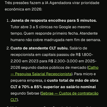
Três pressões fazem a IA Agendadora virar prioridade
econômica em 2026:
Janela de resposta encolheu para 5 minutos.
Tutor abre 3 a 5 clínicas no Google ao mesmo
tempo. Quem responde primeiro fecha. Atendente
humano não cobre madrugada nem fim de semana.
Custo de atendente CLT subiu.
Salário de
recepcionista em capitais passou de R$ 1.800-
2.200 em 2023 para R$ 2.300-3.000 em 2025-
2026 segundo dados públicos de mercado (
Catho
— Pesquisa Salarial Recepcionista
). Para micro e
pequena empresa, o
custo total de mão de obra
CLT é 70% a 85% superior ao salário nominal
segundo Sebrae (
Sebrae — Custos de contratação
CLT
).