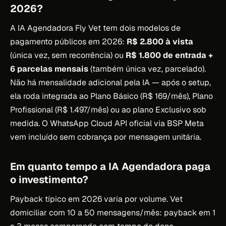
2026?
A IA Agendadora Fly Vet tem dois modelos de
pagamento públicos em 2026:
R$ 2.800 à vista
(única vez, sem recorrência) ou
R$ 1.800 de entrada +
6 parcelas mensais
(também única vez, parcelado).
Não há mensalidade adicional pela IA — após o setup,
ela roda integrada ao Plano Básico (R$ 169/mês), Plano
Profissional (R$ 1.497/mês) ou ao plano Exclusivo sob
medida. O WhatsApp Cloud API oficial via BSP Meta
vem incluído sem cobrança por mensagem unitária.
Em quanto tempo a IA Agendadora paga
o investimento?
Payback típico em 2026 varia por volume. Vet
domiciliar com 10 a 50 mensagens/mês: payback em 1