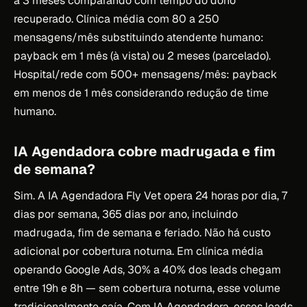
a 3 meses comparando com tempo do dono
recuperado. Clínica média com 80 a 250
mensagens/mês substituindo atendente humano:
payback em 1 mês (à vista) ou 2 meses (parcelado).
Hospital/rede com 500+ mensagens/mês: payback
em menos de 1 mês considerando redução de time
humano.
IA Agendadora cobre madrugada e fim
de semana?
Sim. A IA Agendadora Fly Vet opera 24 horas por dia, 7
dias por semana, 365 dias por ano, incluindo
madrugada, fim de semana e feriado. Não há custo
adicional por cobertura noturna. Em clínica média
operando Google Ads, 30% a 40% dos leads chegam
entre 19h e 8h — sem cobertura noturna, esse volume
tradicionalmente caía. Com IA Agendadora, esses leads