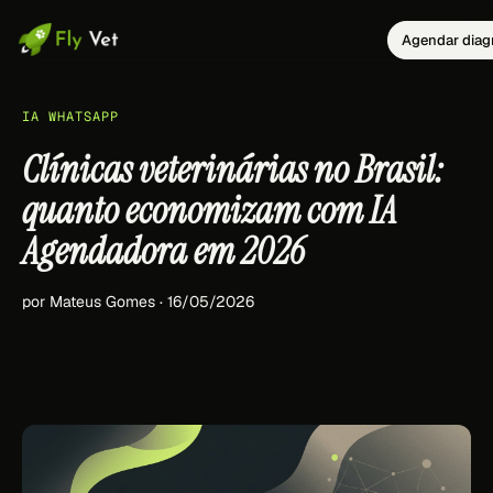
Agendar diag
IA WHATSAPP
Clínicas veterinárias no Brasil:
quanto economizam com IA
Agendadora em 2026
por Mateus Gomes · 16/05/2026