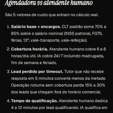
Agendadora vs atendente humano
São 5 vetores de custo que entram no cálculo real:
Salário base + encargos.
CLT padrão soma 70% a
85% sobre o salário nominal (INSS patronal, FGTS,
férias, 13º, vale-transporte, vale-refeição).
Cobertura horária.
Atendente humano cobre 6 a 8
horas/dia útil. IA cobre 24/7 incluindo madrugada,
fim de semana e feriado.
Lead perdido por timeout.
Tutor que não recebe
resposta em 5 minutos converte menos da metade.
Operação noturna sem cobertura perde 15% a 30%
dos leads que chegam fora do horário comercial.
Tempo de qualificação.
Atendente humano dedica
4 a 12 minutos por lead qualificando. IA qualifica em