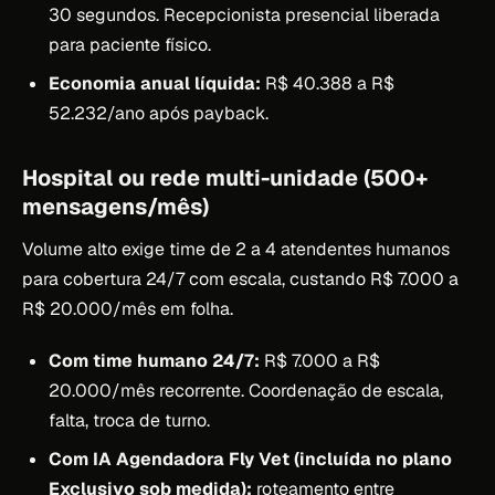
30 segundos. Recepcionista presencial liberada
para paciente físico.
Economia anual líquida:
R$ 40.388 a R$
52.232/ano após payback.
Hospital ou rede multi-unidade (500+
mensagens/mês)
Volume alto exige time de 2 a 4 atendentes humanos
para cobertura 24/7 com escala, custando R$ 7.000 a
R$ 20.000/mês em folha.
Com time humano 24/7:
R$ 7.000 a R$
20.000/mês recorrente. Coordenação de escala,
falta, troca de turno.
Com IA Agendadora Fly Vet (incluída no plano
Exclusivo sob medida):
roteamento entre