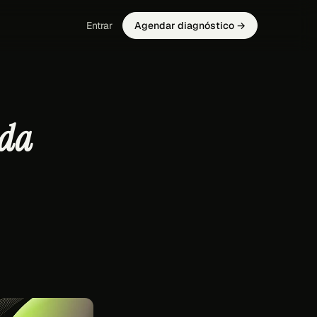
Entrar
Agendar diagnóstico →
 da