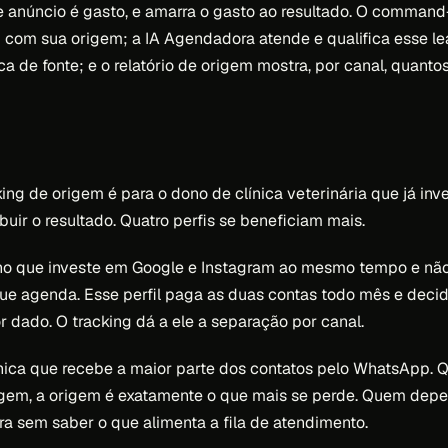
e anúncio é gasto, e amarra o gasto ao resultado. O command
d com sua origem; a IA Agendadora atende e qualifica esse 
 de fonte; e o relatório de origem mostra, por canal, quantos
king de origem é para o dono de clínica veterinária que já in
uir o resultado. Quatro perfis se beneficiam mais.
ono que investe em Google e Instagram ao mesmo tempo e nã
 que agenda. Esse perfil paga as duas contas todo mês e decid
r dado. O tracking dá a ele a separação por canal.
nica que recebe a maior parte dos contatos pelo WhatsApp. 
em, a origem é exatamente o que mais se perde. Quem de
era sem saber o que alimenta a fila de atendimento.