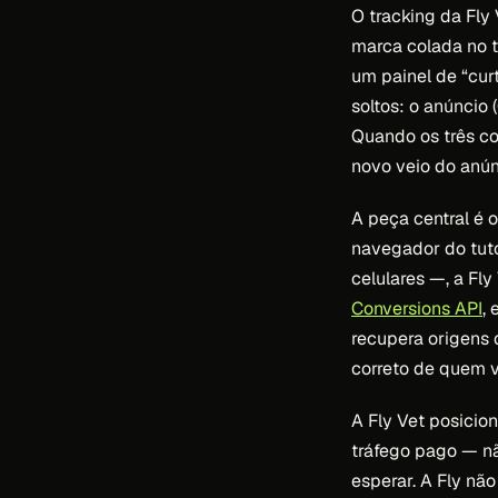
O tracking da Fly
marca colada no t
um painel de “cur
soltos: o anúncio
Quando os três co
novo veio do anún
A peça central é 
navegador do tut
celulares —, a Fly
Conversions API
,
recupera origens 
correto de quem v
A Fly Vet posicio
tráfego pago — n
esperar. A Fly não