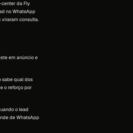
-center da Fly
lead no WhatsApp
 viraram consulta.
veste em anúncio e
o sabe qual dos
e o reforço por
Quando o lead
pende de WhatsApp