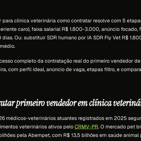
para clínica veterinária como contratar resolve com 5 etapas:
riente caro), faixa salarial R$ 1.800-3.000, anúncio focado, f
 dias. Ou: substituir SDR humano por IA SDR Fly Vet R$ 1.8
médio.
ocesso completo da contratação real do primeiro vendedor de 
eira, com perfil ideal, anúncio de vaga, etapas filtro, e compara
ratar primeiro vendedor em clínica veterin
926 médicos-veterinários atuantes registrados em 2025 seg
mentos veterinários ativos pelo
CRMV-PR
. O mercado pet br
bilhões pela Abempet, com R$ 13,5 bilhões em saúde animal 