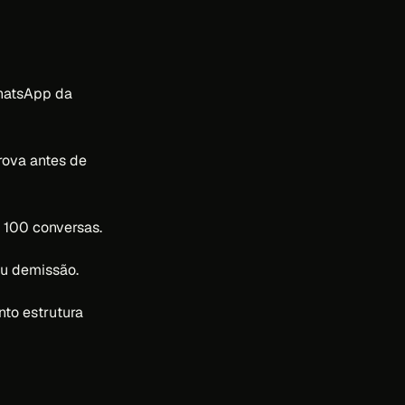
hatsApp da
rova antes de
 100 conversas.
u demissão.
nto estrutura