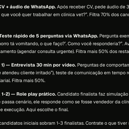
 CV + áudio de WhatsApp.
Após receber CV, pede áudio de 
que você quer trabalhar em clínica vet?”. Filtra 70% dos ca
 Teste rápido de 5 perguntas via WhatsApp.
Pergunta exem
rro tá vomitando, o que faço?’. Como você responderia?”. Av
amento (agendar consulta urgente). Filtra mais 50% dos resta
1) — Entrevista 30 min por vídeo.
Perguntas de comportam
atendeu cliente irritado”), teste de comunicação em tempo r
arial. Filtra mais 50%.
1-2) — Role play prático.
Candidato finalista faz simulaçã
ê passa cenário, ele responde como se fosse vendedor da clíni
e execução. Aqui escolhe o final.
andidatos iniciais sobram 1-3 finalistas. Contrate o que tive