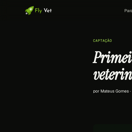
Par
CAPTAÇÃO
Primei
veteri
por Mateus Gomes ·