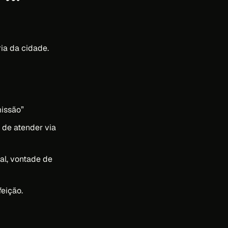
ia da cidade.
missão”
de atender via
al, vontade de
eição.