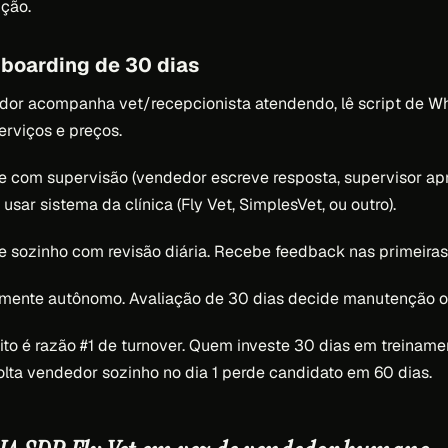
ição.
boarding de 30 dias
or acompanha vet/recepcionista atendendo, lê script de W
erviços e preços.
 com supervisão (vendedor escreve resposta, supervisor ap
 usar sistema da clínica (Fly Vet, SimplesVet, ou outro).
 sozinho com revisão diária. Recebe feedback nas primeiras
mente autônomo. Avaliação de 30 dias decide manutenção o
to é razão #1 de turnover. Quem investe 30 dias em treiname
lta vendedor sozinho no dia 1 perde candidato em 60 dias.