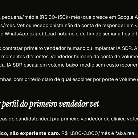
ria pequena/média (R$ 30-150k/mês) que cresce em Google 
/mês. Vet ou recepcionista não dá conta de responder em <
e WhatsApp exige). Lead noturno e de fim de semana fica órf
o: contratar primeiro vendedor humano ou implantar IA SDR. 
 momentos diferentes. Vendedor humano dá conta de volume
da. IA SDR escala em volume baixo-médio sem custo recorren
bas, com critério claro de qual escolher por porte e volume d
 perfil do primeiro vendedor vet
cas do candidato ideal pra primeiro vendedor de clínica veter
co, não experiente caro.
R$ 1.800-3.000/mês é faixa real.