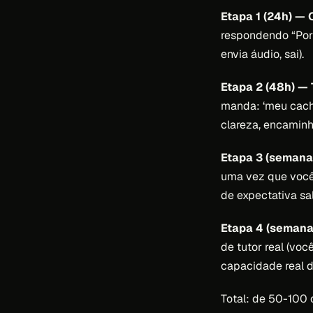
Etapa 1 (24h) —
respondendo “Por 
envia áudio, sai).
Etapa 2 (48h) —
manda: ‘meu cacho
clareza, encaminh
Etapa 3 (semana 
uma vez que você 
de expectativa sal
Etapa 4 (semana 
de tutor real (voc
capacidade real d
Total: de 50-100 c